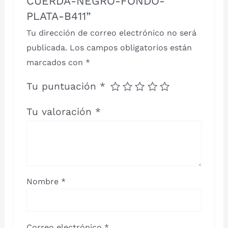
CUERDA-NEGRO-FONDO-
PLATA-B411”
Tu dirección de correo electrónico no será
publicada.
Los campos obligatorios están
marcados con
*
Tu puntuación
*
Tu valoración
*
Nombre
*
Correo electrónico
*