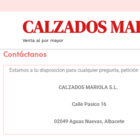
Ir
al
CALZADOS MA
contenido
Venta al por mayor
Contáctanos
Estamos a tu disposición para cualquier pregunta, petición
CALZADOS MARIOLA S.L.
Calle Pasico 16
02049 Aguas Nuevas, Albacete