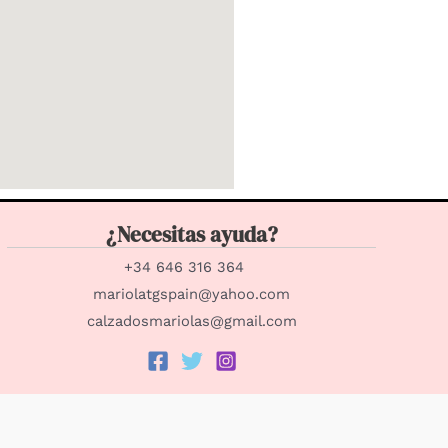
¿Necesitas ayuda?
+34 646 316 364
mariolatgspain@yahoo.com
calzadosmariolas@gmail.com