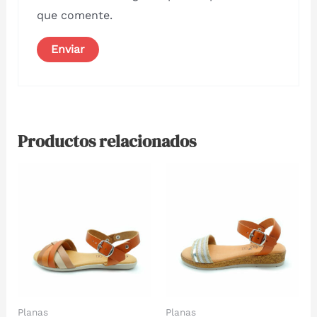
que comente.
Productos relacionados
Planas
Planas