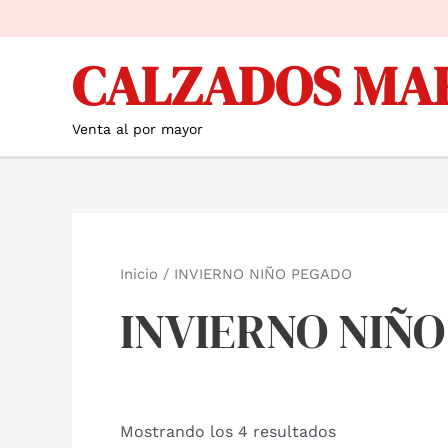
Ir
al
CALZADOS MA
contenido
Venta al por mayor
Inicio
/ INVIERNO NIÑO PEGADO
INVIERNO NIÑ
Mostrando los 4 resultados