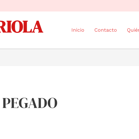
RIOLA
Inicio
Contacto
Quié
O PEGADO