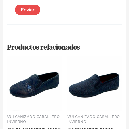
Productos relacionados
VULCANIZADO CABALLERO
VULCANIZADO CABALLERO
INVIERNO
INVIERNO