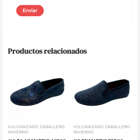
Productos relacionados
VULCANIZADO CABALLERO
VULCANIZADO CABALLERO
INVIERNO
INVIERNO