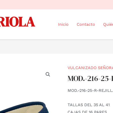
RIOLA
Inicio
Contacto
Quié
VULCANIZADO SEÑOR
MOD.-216-25
MOD.-216-25-R-REJIL
TALLAS DEL 35 AL 41
CAJAS DE 16 PARES