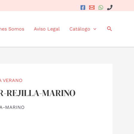
Buscar
nes Somos
Aviso Legal
Catálogo
A VERANO
-R-REJILLA-MARINO
LA-MARINO