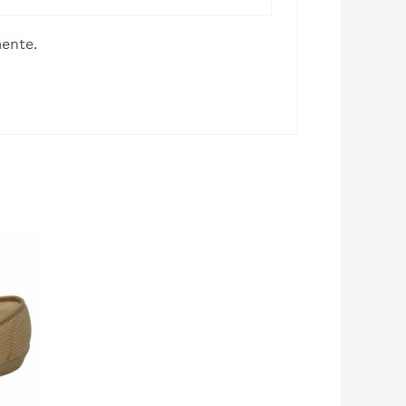
ente.