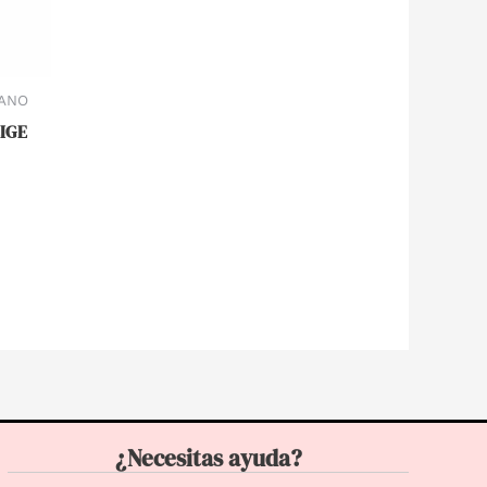
ANO
EIGE
¿Necesitas ayuda?