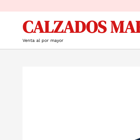
Ir
al
CALZADOS MA
contenido
Venta al por mayor