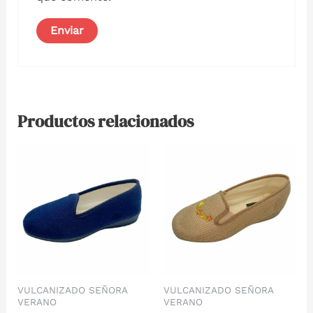
Productos relacionados
VULCANIZADO SEÑORA
VULCANIZADO SEÑORA
VERANO
VERANO