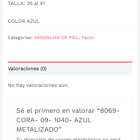
TALLA: 35 al 41
COLOR AZUL
Categorías:
SANDALIAS DE PIEL
,
Tacón
Valoraciones (0)
No hay valoraciones aún.
Sé el primero en valorar “8069-
CORA- 09- 1040- AZUL
METALIZADO”
Tu dirección de correo electrónico no será