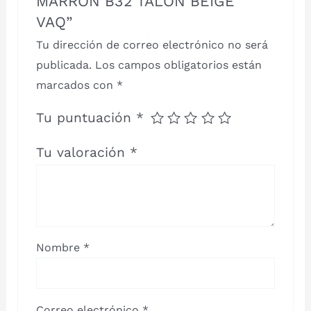
MARRON B32 TALON BEIGE
VAQ”
Tu dirección de correo electrónico no será
publicada.
Los campos obligatorios están
marcados con
*
Tu puntuación
*
Tu valoración
*
Nombre
*
Correo electrónico
*