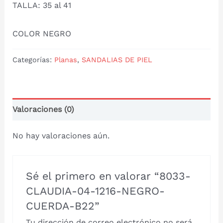
TALLA: 35 al 41
COLOR NEGRO
Categorías:
Planas
,
SANDALIAS DE PIEL
Valoraciones (0)
No hay valoraciones aún.
Sé el primero en valorar “8033-
CLAUDIA-04-1216-NEGRO-
CUERDA-B22”
Tu dirección de correo electrónico no será