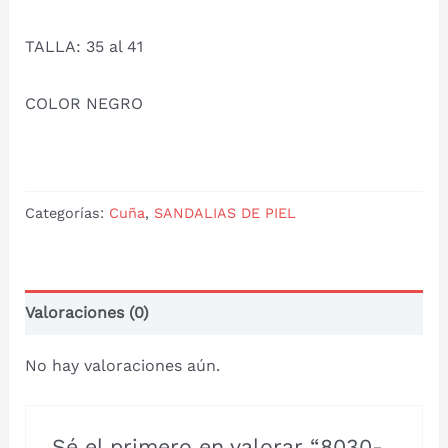
TALLA: 35 al 41
COLOR NEGRO
Categorías:
Cuña
,
SANDALIAS DE PIEL
Valoraciones (0)
No hay valoraciones aún.
Sé el primero en valorar “8030-