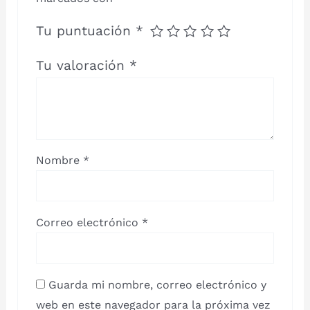
Tu puntuación
*
Tu valoración
*
Nombre
*
Correo electrónico
*
Guarda mi nombre, correo electrónico y
web en este navegador para la próxima vez