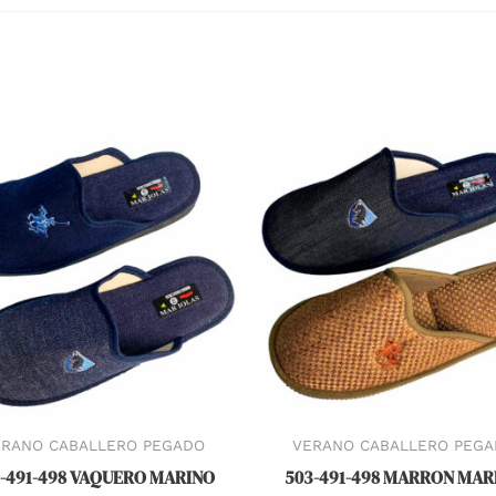
ERANO CABALLERO PEGADO
VERANO CABALLERO PEGA
-491-498 VAQUERO MARINO
503-491-498 MARRON MAR