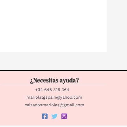
¿Necesitas ayuda?
+34 646 316 364
mariolatgspain@yahoo.com
calzadosmariolas@gmail.com