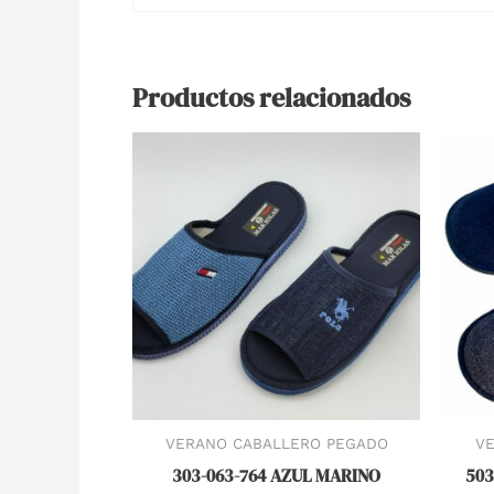
Productos relacionados
VERANO CABALLERO PEGADO
V
303-063-764 AZUL MARINO
503