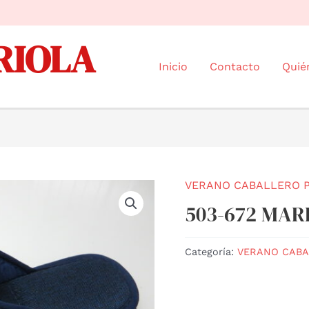
RIOLA
Inicio
Contacto
Quié
VERANO CABALLERO 
503-672 MAR
Categoría:
VERANO CABA