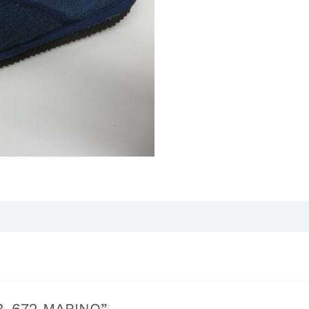
503-672 MARINO”