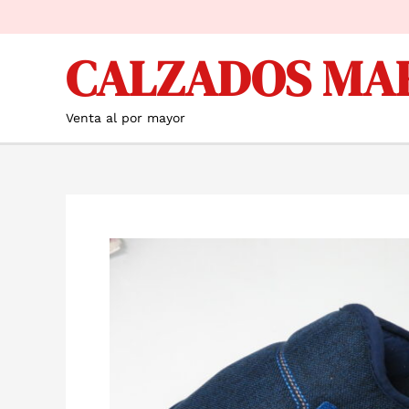
Ir
al
CALZADOS MA
contenido
Venta al por mayor