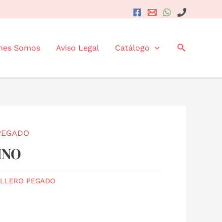
Buscar
nes Somos
Aviso Legal
Catálogo
PEGADO
INO
LLERO PEGADO