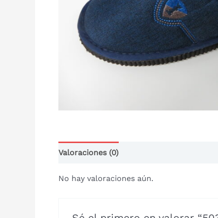
Valoraciones (0)
No hay valoraciones aún.
Sé el primero en valorar “