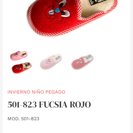
INVIERNO NIÑO PEGADO
501-823 FUCSIA ROJO
MOD. 501-823