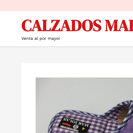
Ir
al
CALZADOS MA
contenido
Venta al por mayor