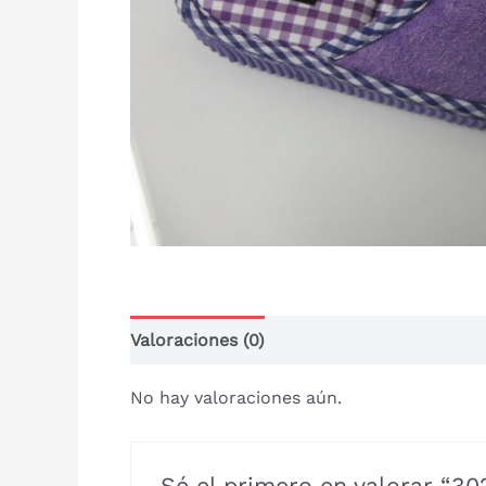
Valoraciones (0)
No hay valoraciones aún.
Sé el primero en valorar “3