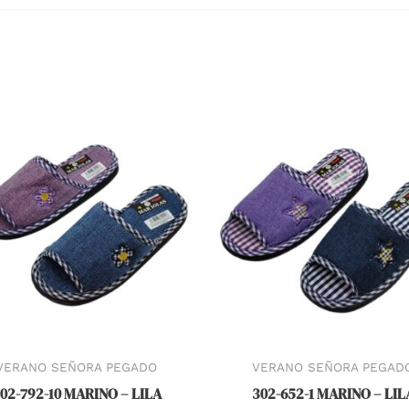
VERANO SEÑORA PEGADO
VERANO SEÑORA PEGAD
02-792-10 MARINO – LILA
302-652-1 MARINO – LIL