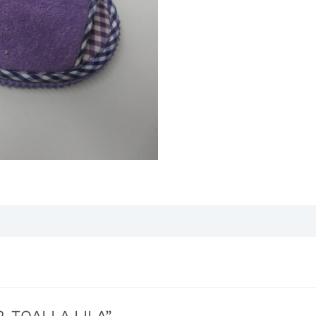
02-TOALLA LILA”