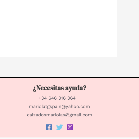
¿Necesitas ayuda?
+34 646 316 364
mariolatgspain@yahoo.com
calzadosmariolas@gmail.com