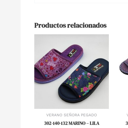
Productos relacionados
VERANO SEÑORA PEGADO
302-140-132 MARINO – LILA
3