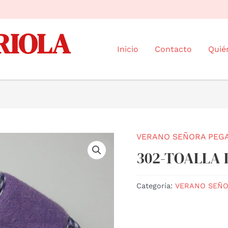
RIOLA
Inicio
Contacto
Quié
VERANO SEÑORA PEG
302-TOALLA 
Categoría:
VERANO SEÑO