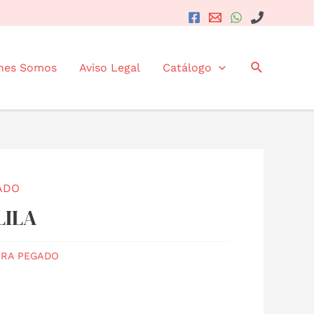
Buscar
nes Somos
Aviso Legal
Catálogo
ADO
LILA
RA PEGADO