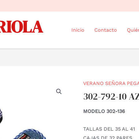
RIOLA
Inicio
Contacto
Quié
VERANO SEÑORA PEG
302-792-10 A
MODELO 302-136
TALLAS DEL 35 AL 41
CAJAS DE 32 PARES