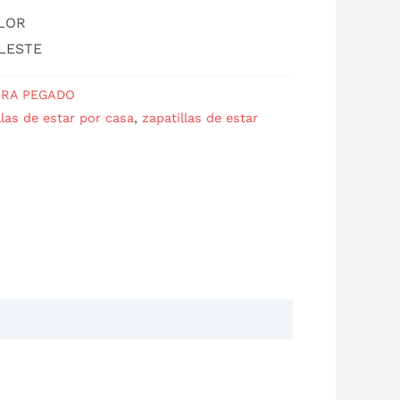
OLOR
LESTE
RA PEGADO
llas de estar por casa
,
zapatillas de estar