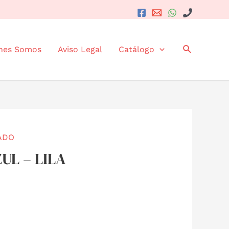
Buscar
nes Somos
Aviso Legal
Catálogo
ADO
ZUL – LILA