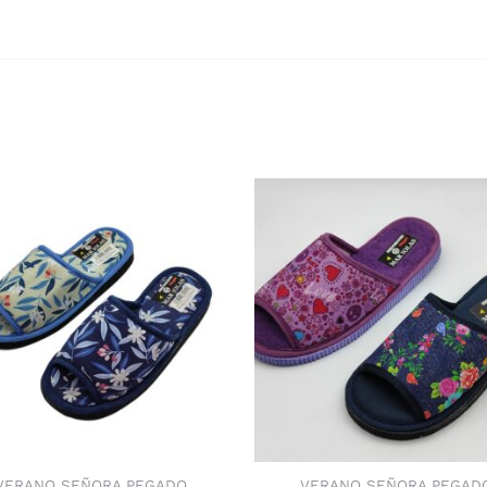
VERANO SEÑORA PEGADO
VERANO SEÑORA PEGAD