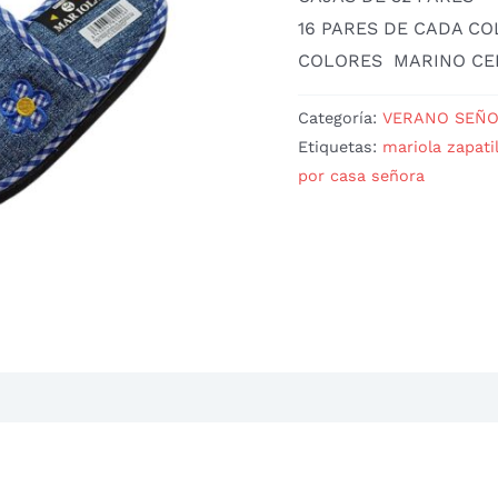
16 PARES DE CADA C
COLORES MARINO CE
Categoría:
VERANO SEÑO
Etiquetas:
mariola zapati
por casa señora