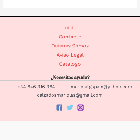
Inicio
Contacto
Quiénes Somos
Aviso Legal
Catálogo
¿Necesitas ayuda?
+34 646 316 364 mariolatgspain@yahoo.com
calzadosmariolas@gmail.com