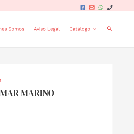
Buscar
nes Somos
Aviso Legal
Catálogo
O
UAMAR MARINO