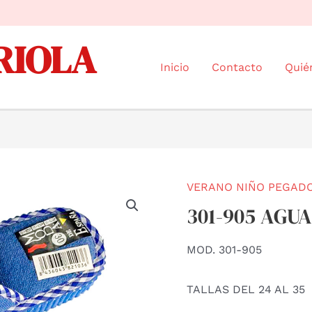
RIOLA
Inicio
Contacto
Quié
VERANO NIÑO PEGAD
301-905 AG
MOD. 301-905
TALLAS DEL 24 AL 35