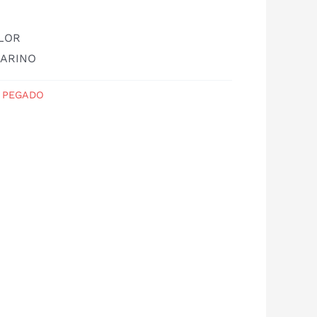
OLOR
ARINO
 PEGADO