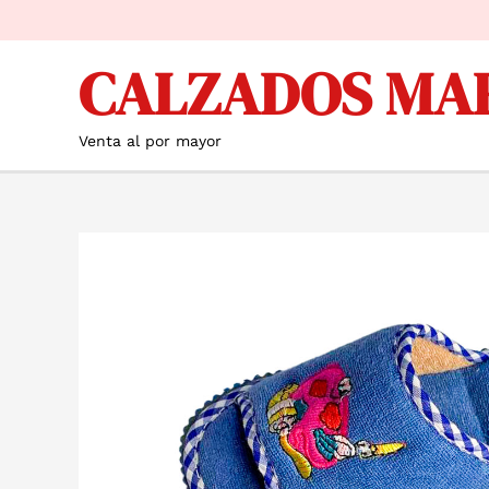
Ir
al
CALZADOS MA
contenido
Venta al por mayor